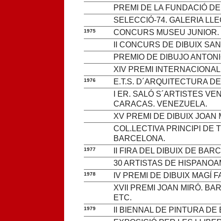
PREMI DE LA FUNDACIÓ DE
SELECCIÓ-74. GALERIA LL
1975
CONCURS MUSEU JUNIOR.
II CONCURS DE DIBUIX SA
PREMIO DE DIBUJO ANTONI
XIV PREMI INTERNACIONAL
1976
E.T.S. D´ARQUITECTURA D
I ER. SALÓ S´ARTISTES V
CARACAS. VENEZUELA.
XV PREMI DE DIBUIX JOAN
COL.LECTIVA PRINCIPI DE 
BARCELONA.
1977
II FIRA DEL DIBUIX DE BA
30 ARTISTAS DE HISPANOA
1978
IV PREMI DE DIBUIX MAGÍ F
XVII PREMI JOAN MIRÓ. B
ETC.
1979
II BIENNAL DE PINTURA D