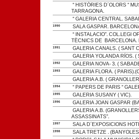
“ HISTÒRIES D´OLORS “ M
TARRAGONA.
“ GALERIA CENTRAL. SABA
1990
SALA GASPAR. BARCELONA
“ INSTALACIO”. COL.LEGI 
TÈCNICS DE BARCELONA. DE
1991
GALERIA CANALS. ( SANT 
GALERIA YOLANDA RÍOS. (
1992
GALERIA NOVA- 3. ( SABADE
1993
GALERIA FLORA. ( PARIS).(
GALERIA A.B. ( GRANOLLER
1994
“ PAPERS DE PARIS “ GALE
1995
GALERIA SUSANY ( VIC).
1996
GALERIA JOAN GASPAR (BA
GALERIA A.B. (GRANOLLERS)
ASSASSINATS”.
1997
SALA D´EXPOSICIONS HOTE
1998
SALA TRETZE . (BANYOLES.