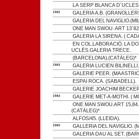
LA SERP BLANCA D´UCLES.
1982
GALERIA A.B. (GRANOLLERS
GALERIA DEL NAVIGLIO.(MIL
ONE MAN SWOU. ART 13´82.
GALERIA LA SIRENA. ( CAD
EN COL.LABORACIÓ. LA DO
UCLÉS.GALERIA TRECE.
(BARCELONA).(CATÀLEG)*
1983
GALERIA LUCIEN BILINELLI.
GALERIE PEER. (MAASTRIC
ESPAI ROCA. (SABADELL).
GALERIE JOACHIM BECKER.
1984
GALERIE MET-A-MOTHI. ( M
ONE MAN SWOU.ART 15,84.
(CATÀLEG)*
ALFOS/45. (LLEIDA).
1985
GALLERIA DEL NAVIGLIO. (MI
GALERIA DAU AL SET. (BA