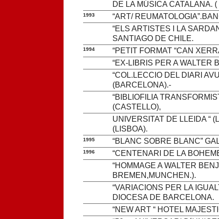
DE LA MÚSICA CATALANA. 
1993
“ART/ REUMATOLOGIA”.BAN
“ELS ARTISTES I LA SARDA
SANTIAGO DE CHILE.
1994
“PETIT FORMAT “CAN XERR
“EX-LIBRIS PER A WALTER 
“COL.LECCIO DEL DIARI A
(BARCELONA).-
“BIBLIOFILIA TRANSFORMIS
(CASTELLO),
UNIVERSITAT DE LLEIDA “
(LISBOA).
1995
“BLANC SOBRE BLANC” GAL
1996
“CENTENARI DE LA BOHEME
“HOMMAGE A WALTER BENJA
BREMEN,MUNCHEN.).
“VARIACIONS PER LA IGUAL
DIOCESA DE BARCELONA.
“NEW ART “ HOTEL MAJESTI