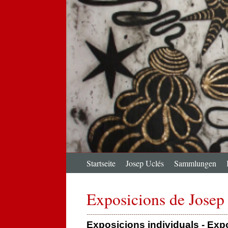
Startseite
Josep Uclés
Sammlungen
Exposicions de Josep
Exposicions individuals - Exp